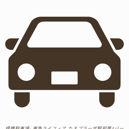
提携駐車場: 東急ライフィア たまプラーザ駅前第4パー