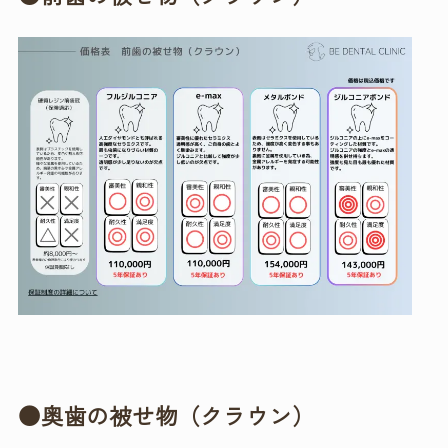
●奥歯の被せ物（クラウン）