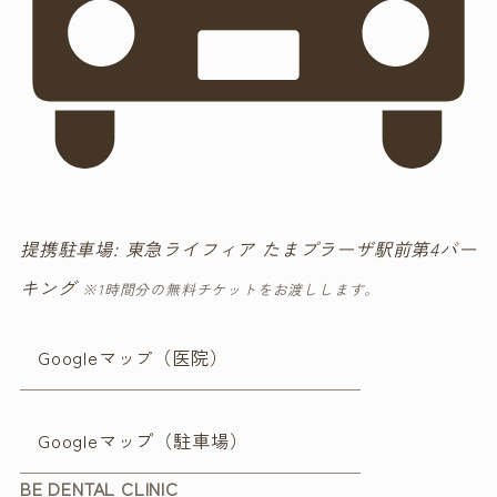
提携駐車場: 東急ライフィア たまプラーザ駅前第4パー
キング
※1時間分の無料チケットをお渡しします。
Googleマッ
（医院）
プ
Googleマップ（駐車場）
BE DENTAL CLINIC