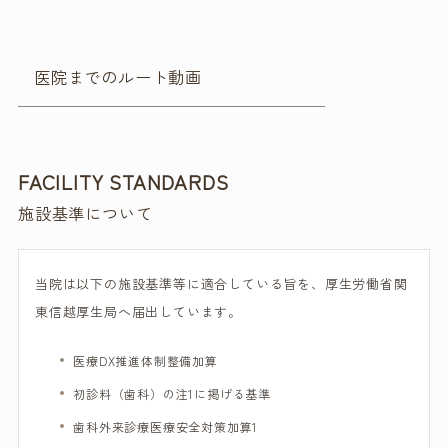
医院までのルート動画
FACILITY STANDARDS
施設基準について
当院は以下の施設基準等に適合している旨を、厚生労働省関
東信越厚生局へ届出しています。
医療DX推進体制整備加算
初診料（歯科）の注1に掲げる基準
歯科外来診療医療安全対策加算1